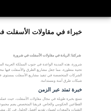
خبراء في مقاولات الأسفلت ف
شركتنا: الريادة في مقاولات الأسفلت في شرورة
شرورة، هذه المدينة الواعدة في جنوب المملكة العربية الس
تحتية متطورة، مما جعل مشاريع الطرق والأسفلت فيها محورًا
الشركات المتخصصة في تنفيذ مشاريع الأسفلت بمستوى عالٍ
شبكات طرق آمنة ومستدامة.
خبرة تمتد عبر الزمن
نتمتع بخبرة طويلة في مجال مقاولات الأسفلت، حيث عملنا عل
القطاعين الحكومي والخاص. فريقنا المتخصص يضم مجموعة 
التقنيات والمعدات لضمان تقديم أفضل الحلول في كل مشر