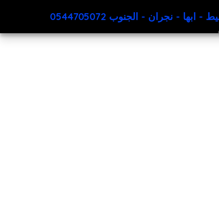
 - نجران - الجنوب 0544705072