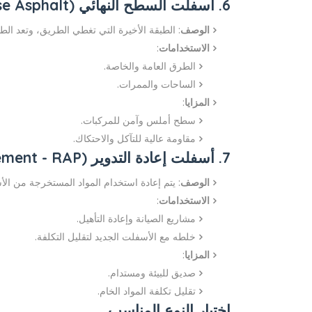
6. أسفلت السطح النهائي (Surface Course Asphalt)
الوصف
: الطبقة الأخيرة التي تغطي الطريق، وتعد الطبق
الاستخدامات
:
الطرق العامة والخاصة.
الساحات والممرات.
المزايا
:
سطح أملس وآمن للمركبات.
مقاومة عالية للتآكل والاحتكاك.
7. أسفلت إعادة التدوير (Recycled Asphalt Pavement - RAP)
الوصف
: يتم إعادة استخدام المواد المستخرجة من الأ
الاستخدامات
:
مشاريع الصيانة وإعادة التأهيل.
خلطه مع الأسفلت الجديد لتقليل التكلفة.
المزايا
:
صديق للبيئة ومستدام.
تقليل تكلفة المواد الخام.
اختيار النوع المناسب