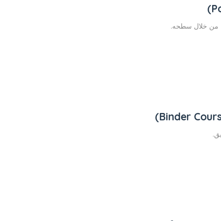
 من خلال سطحه.
ق.