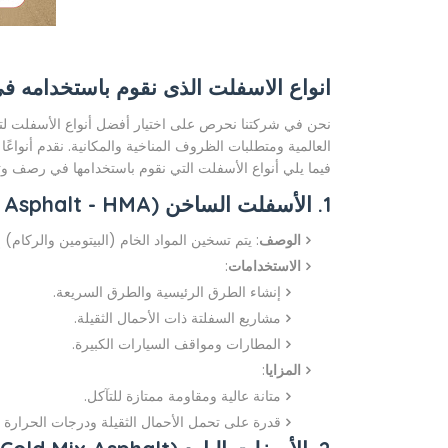
انواع الاسفلت الذى نقوم باستخدامه 
نحن في شركتنا نحرص على اختيار أفضل أنواع الأسفلت لتلب
العالمية ومتطلبات الظروف المناخية والمكانية. نقدم أنواع
فيما يلي أنواع الأسفلت التي نقوم باستخدامها في رصف وت
1. الأسفلت الساخن (Hot Mix Asphalt - HMA)
الوصف
: يتم تسخين المواد الخام (البيتومين والركام)
الاستخدامات
:
إنشاء الطرق الرئيسية والطرق السريعة.
مشاريع السفلتة ذات الأحمال الثقيلة.
المطارات ومواقف السيارات الكبيرة.
المزايا
:
متانة عالية ومقاومة ممتازة للتآكل.
قدرة على تحمل الأحمال الثقيلة ودرجات الحرارة ال