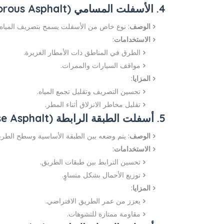
4. الأسفلت المسامي (Porous Asphalt)
الوصف
: نوع خاص من الأسفلت يسمح بتصريف المياه
الاستخدامات
:
الطرق في المناطق ذات الأمطار الغزيرة.
مواقف السيارات والممرات.
المزايا
:
تحسين التصريف وتقليل تجمع المياه.
تقليل مخاطر الانزلاق أثناء المطر.
5. أسفلت الطبقة الرابطة (Binder Course Asphalt)
الوصف
: يتم وضعه بين الطبقة الأساسية وسطح الطري
الاستخدامات
:
تحسين الترابط بين طبقات الطريق.
توزيع الأحمال بشكل متساوٍ.
المزايا
:
يعزز من عمر الطريق الافتراضي.
مقاومة ممتازة للتشوهات.