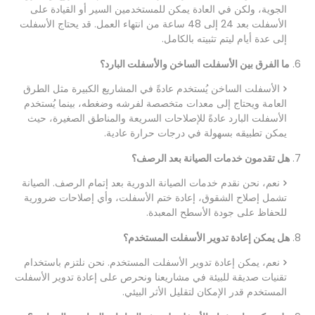
الجوية، ولكن في العادة يمكن للمستخدمين السير أو القيادة على
الأسفلت بعد 24 إلى 48 ساعة من انتهاء العمل. قد يحتاج الأسفلت
إلى عدة أيام ليتم تثبيته بالكامل.
6.
ما الفرق بين الأسفلت الساخن والأسفلت البارد؟
الأسفلت الساخن يُستخدم عادةً في المشاريع الكبيرة مثل الطرق
العامة ويحتاج إلى معدات متخصصة لفرشه وضغطه، بينما يُستخدم
الأسفلت البارد عادةً للإصلاحات السريعة والمناطق الصغيرة، حيث
يمكن تطبيقه بسهولة في درجات حرارة عادية.
7.
هل تقدمون خدمات الصيانة بعد الرصف؟
نعم، نحن نقدم خدمات الصيانة الدورية بعد إتمام الرصف. الصيانة
تشمل إصلاح الشقوق، إعادة ختم الأسفلت، وأي إصلاحات ضرورية
للحفاظ على جودة الأسطح المعبدة.
8.
هل يمكن إعادة تدوير الأسفلت المستخدم؟
نعم، يمكن إعادة تدوير الأسفلت المستخدم. نحن نلتزم باستخدام
تقنيات صديقة للبيئة في مشاريعنا ونحرص على إعادة تدوير الأسفلت
المستخدم قدر الإمكان لتقليل الأثر البيئي.