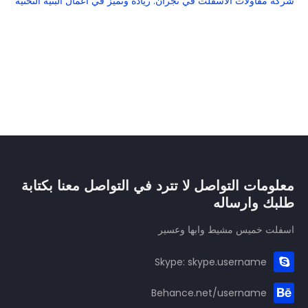
شركة مقاولات الأسفلت في نجران: ريادة وتميز في أعمال البنية التحتية
معلومات التواصل لا تترد في التواصل معنا بكتابة
طلبك وارساله
اسفلت خميس مشيط وابها وعسير
Skype: skype.username
Behance.net/username