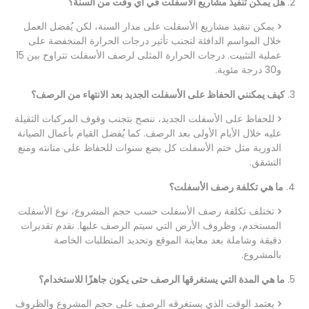
2.
هل يمكن تنفيذ مشاريع الأسفلت في أي وقت من السنة؟
يمكن تنفيذ مشاريع الأسفلت على مدار السنة، لكن يُفضل العمل
خلال المواسم الدافئة لتجنب تأثير درجات الحرارة المنخفضة على
عملية التثبيت. درجات الحرارة المثلى لرصف الأسفلت تتراوح بين 15
و30 درجة مئوية.
3.
كيف يمكنني الحفاظ على الأسفلت الجديد بعد الانتهاء من الرصف؟
للحفاظ على الأسفلت الجديد، ننصح بتجنب وقوف المركبات الثقيلة
عليه خلال الأيام الأولى بعد الرصف. كما يُفضل القيام بأعمال الصيانة
الدورية مثل ختم الأسفلت كل بضع سنوات للحفاظ على متانته ومنع
التشقق.
4.
ما هي تكلفة رصف الأسفلت؟
تختلف تكلفة رصف الأسفلت حسب حجم المشروع، نوع الأسفلت
المستخدم، وظروف الأرض التي سيتم الرصف عليها. نقدم تقديرات
دقيقة وشاملة بعد معاينة الموقع وتحديد المتطلبات الخاصة
بالمشروع.
5.
ما هي المدة التي يستغرقها الرصف حتى يكون جاهزًا للاستخدام؟
يعتمد الوقت الذي يستغرقه الرصف على حجم المشروع والظروف