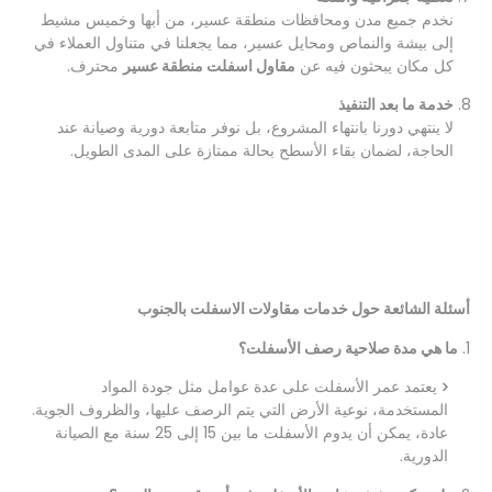
نخدم جميع مدن ومحافظات منطقة عسير، من أبها وخميس مشيط
إلى بيشة والنماص ومحايل عسير، مما يجعلنا في متناول العملاء في
كل مكان يبحثون فيه عن
مقاول اسفلت منطقة عسير
محترف.
خدمة ما بعد التنفيذ
لا ينتهي دورنا بانتهاء المشروع، بل نوفر متابعة دورية وصيانة عند
الحاجة، لضمان بقاء الأسطح بحالة ممتازة على المدى الطويل.
أسئلة الشائعة حول خدمات مقاولات الاسفلت بالجنوب
1.
ما هي مدة صلاحية رصف الأسفلت؟
يعتمد عمر الأسفلت على عدة عوامل مثل جودة المواد
المستخدمة، نوعية الأرض التي يتم الرصف عليها، والظروف الجوية.
عادة، يمكن أن يدوم الأسفلت ما بين 15 إلى 25 سنة مع الصيانة
الدورية.