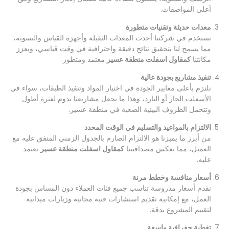
أعلى المواصفات.
معدات حديثة وتقنيات متطورة
نستخدم في شركتنا أحدث المعدات الثقيلة وأجهزة القياس والتسوية،
مما يسمح لنا بتحقيق نتائج دقيقة واحترافية في وقت قياسي، ويعزز
مكانتنا
كمقاول اسفلت منطقة عسير
معتمد ومتطور.
تنفيذ مشاريع بجودة عالية
نلتزم بأعلى معايير الجودة في اختيار المواد وتنفيذ الطبقات، سواء في
الأسفلت الحار أو البارد، وهذا ما يجعل مشاريعنا تدوم لفترة أطول
وتتحمل الظروف البيئية الصعبة في منطقة عسير.
الالتزام بالمواعيد والتسليم في الوقت المحدد
من أبرز ما يميزنا هو الالتزام الصارم بالجدول الزمني المتفق عليه مع
العميل، مما يعكس مصداقيتنا
كمقاول اسفلت منطقة عسير
يعتمد
عليه.
أسعار منافسة وخطط مرنة
نقدم أسعار مدروسة تناسب جميع فئات العملاء دون المساس بجودة
العمل، مع إمكانية تقديم استشارات فنية مجانية وزيارات ميدانية
لتقييم المشروع بدقة.
تغطية جغرافية واسعة