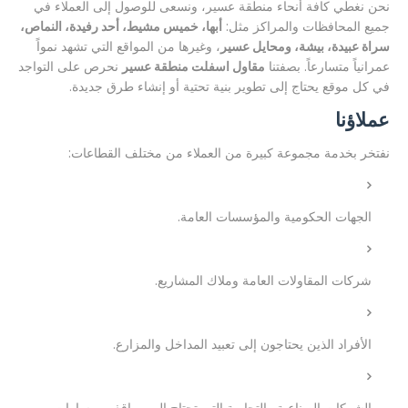
نحن نغطي كافة أنحاء منطقة عسير، ونسعى للوصول إلى العملاء في
جميع المحافظات والمراكز مثل:
أبها، خميس مشيط، أحد رفيدة، النماص،
سراة عبيدة، بيشة، ومحايل عسير
، وغيرها من المواقع التي تشهد نمواً
عمرانياً متسارعاً. بصفتنا
مقاول اسفلت منطقة عسير
نحرص على التواجد
في كل موقع يحتاج إلى تطوير بنية تحتية أو إنشاء طرق جديدة.
عملاؤنا
نفتخر بخدمة مجموعة كبيرة من العملاء من مختلف القطاعات:
الجهات الحكومية والمؤسسات العامة.
شركات المقاولات العامة وملاك المشاريع.
الأفراد الذين يحتاجون إلى تعبيد المداخل والمزارع.